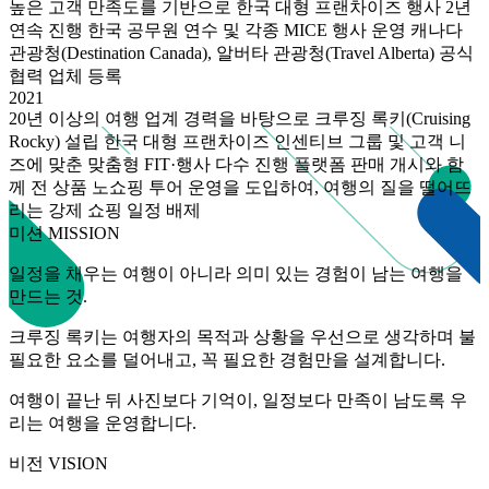
높은 고객 만족도를 기반으로 한국 대형 프랜차이즈 행사 2년
연속 진행 한국 공무원 연수 및 각종 MICE 행사 운영 캐나다
관광청(Destination Canada), 알버타 관광청(Travel Alberta) 공식
협력 업체 등록
2021
20년 이상의 여행 업계 경력을 바탕으로 크루징 록키(Cruising
Rocky) 설립 한국 대형 프랜차이즈 인센티브 그룹 및 고객 니
즈에 맞춘 맞춤형 FIT·행사 다수 진행 플랫폼 판매 개시와 함
께 전 상품 노쇼핑 투어 운영을 도입하여, 여행의 질을 떨어뜨
리는 강제 쇼핑 일정 배제
미션 MISSION
일정을 채우는 여행이 아니라 의미 있는 경험이 남는 여행을
만드는 것.
크루징 록키는 여행자의 목적과 상황을 우선으로 생각하며 불
필요한 요소를 덜어내고, 꼭 필요한 경험만을 설계합니다.
여행이 끝난 뒤 사진보다 기억이, 일정보다 만족이 남도록 우
리는 여행을 운영합니다.
비전 VISION