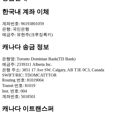
한국내 계좌 이체
계좌번호:
96193801059
은행:
국민은행
예금주:
유현주(크루징록키)
캐나다 송금 정보
은행명:
Toronto Dominian Bank(TD Bank)
예금주:
2339311 Alberta Inc.
은행 주소:
3851 17 Ave SW, Calgary, AB T3E 0C3, Canada
SWIFT/BIC:
TDOMCATTTOR
Routing 번호:
81019004
Transit 번호:
81019
Inst. 번호:
004
계좌번호:
5018501
캐나다 이트랜스퍼