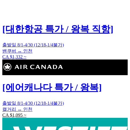
[대한항공 특가 / 왕복 직항]
출발일 8/1-4/30 (12/18-1/4불가)
밴쿠버 ↔ 인천
CA $1,332 ~
[에어캐나다 특가 / 왕복]
출발일 8/1-4/30 (12/18-1/4불가)
캘거리 ↔ 인천
CA $1,095 ~