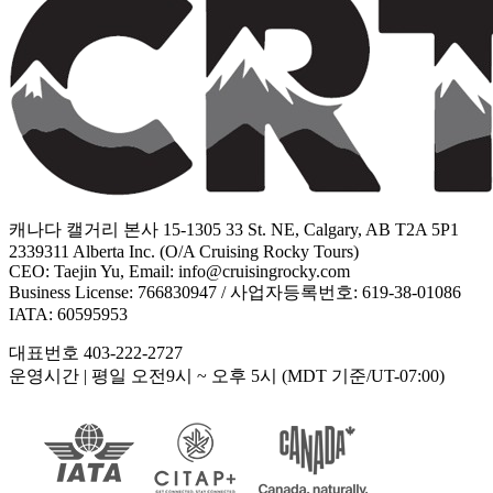
캐나다 캘거리 본사 15-1305 33 St. NE, Calgary, AB T2A 5P1
2339311 Alberta Inc. (O/A Cruising Rocky Tours)
CEO: Taejin Yu, Email: info@cruisingrocky.com
Business License: 766830947 / 사업자등록번호: 619-38-01086
IATA: 60595953
대표번호 403-222-2727
운영시간
| 평일 오전9시 ~ 오후 5시 (MDT 기준/UT-07:00)