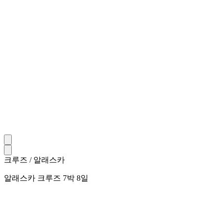
크루즈 / 알래스카
알래스카 크루즈 7박 8일