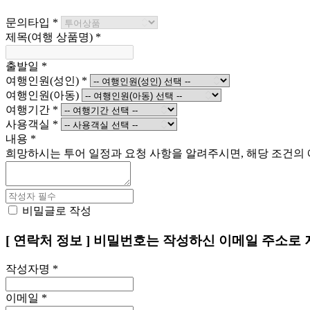
문의타입
*
제목(여행 상품명)
*
출발일
*
여행인원(성인)
*
여행인원(아동)
여행기간
*
사용객실
*
내용
*
희망하시는 투어 일정과 요청 사항을 알려주시면, 해당 조건의 
비밀글로 작성
[ 연락처 정보 ]
비밀번호는 작성하신 이메일 주소로 
작성자명
*
이메일
*