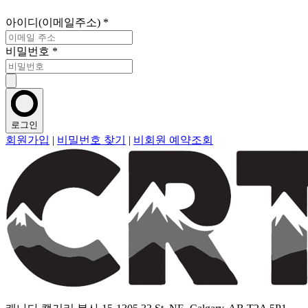
아이디(이메일주소)
*
비밀번호
*
로그인
회원가입
|
비밀번호 찾기
|
비회원 예약조회