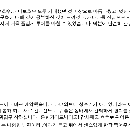
호수, 페이토호수 모두 기대했던 것 이상으로 아름다웠고, 멋진 
 문화에 대해 깊이 공부하신 것이 느껴졌고, 캐나다를 진심으로 
서 더욱 즐겁게 투어를 마칠 수 있었습니다. 덕분에 단순히 관광
 느끼고 바로 예약했습니다..다녀와보니 성수기가 아니었더라도
 통해 하니 서로 컨디션도 너무 좋은 상태에서 완벽하게 경치를 
귀엽구 착하십니다 ..은빈가이드님이요! 감사해요 ㅎㅎ❤️ 귀여운
내향형 남편이라..이야기 듣고 뒤에서 센스있게 한장 찍어주신 사진 