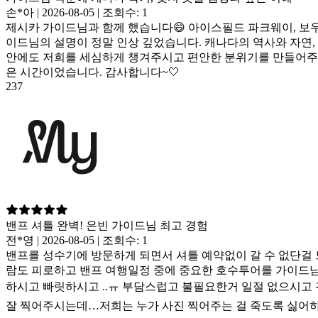
손*아 | 2026-08-05 | 조회수: 1
제시카 가이드님과 함께 했습니다😄 아이스필드 파크웨이, 보우
이드님의 설명이 정말 인상 깊었습니다. 캐나다의 역사와 자연,
안에도 저희를 세심하게 챙겨주시고 편안한 분위기를 만들어주셔
은 시간이었습니다. 감사합니다~🤍
237
밴프 셔틀 완벽! 은빈 가이드님 최고 경험
전*영 | 2026-08-05 | 조회수: 1
밴프를 성수기에 방문하게 되면서 셔틀 예약없이 갈 수 없단걸
람도 피로하고 밴프 여행일정 중에 중요한 호수투어를 가이드님
하시고 빠릿하시고 ..ㅠ 부담스럽고 불필요한거 일절 없으시고 
잘 찍어주시는데…저희는 누가 사진 찍어주는 걸 죽도록 싫어하는 