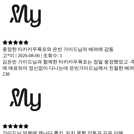
웅장한 타카카우폭포와 은빈 가이드님의 배려에 감동
고*미 | 2026-08-06 | 조회수: 1
김은빈 가이드님과 함께한 타카카우폭포는 정말 웅장했었고 -
에 매료되어 정신없이 다니는데 은빈가이드님께서 친절한 배려
238
가이드님 덕분에 캐나다 록키, 잊지 못할 감동과 깊은 이해