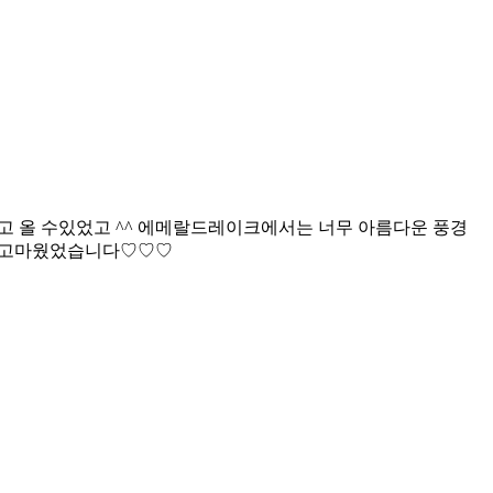
 올 수있었고 ^^ 에메랄드레이크에서는 너무 아름다운 풍경
말 고마웠었습니다♡♡♡