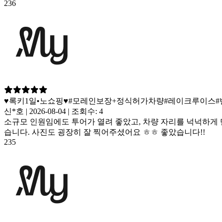
236
♥록키1일•노쇼핑♥#모레인보장+정식허가차량#레이크루이스#
신*호 | 2026-08-04 | 조회수: 4
소규모 인원임에도 투어가 열려 좋았고, 차량 자리를 넉넉하게
습니다. 사진도 굉장히 잘 찍어주셨어요 ㅎㅎ 좋았습니다!!
235