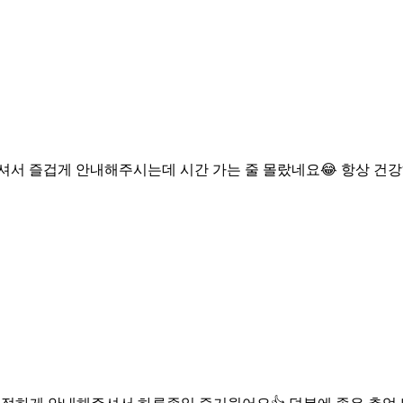
서 즐겁게 안내해주시는데 시간 가는 줄 몰랐네요😂 항상 건강하