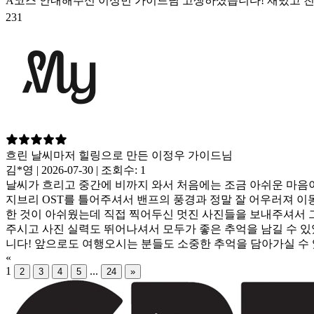
A코스 안내해주신 이상민 가이드님 고생하셨습니다! 재밌고 친
231
흐린 날씨마저 힐링으로 만든 이정우 가이드님
김*영 | 2026-07-30 | 조회수: 1
날씨가 흐리고 중간에 비까지 와서 처음에는 조금 아쉬운 마음이
지브리 OST를 틀어주셔서 밴프의 풍경과 정말 잘 어우러져 이
한 것이 아쉬웠는데 직접 찍어두신 멋진 사진들을 보내주셔서 그
주시고 사진 실력도 뛰어나셔서 모두가 좋은 추억을 남길 수 있
니다! 앞으로도 여행오시는 분들도 소중한 추억을 담아가실 수
«
1
...
2
3
4
5
24
»