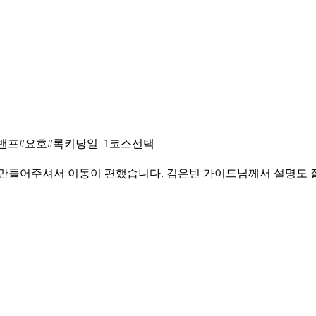
밴프#요호#록키당일–1코스선택
 만들어주셔서 이동이 편했습니다. 김은빈 가이드님께서 설명도 