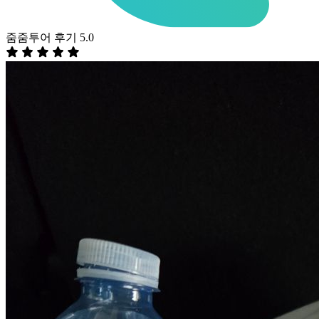
줌줌투어 후기 5.0