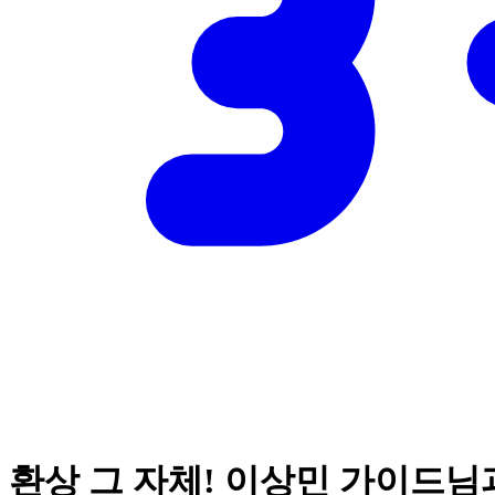
환상 그 자체! 이상민 가이드님