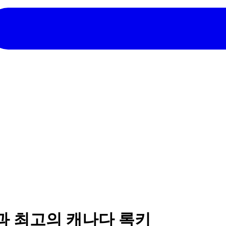
과 최고의 캐나다 록키