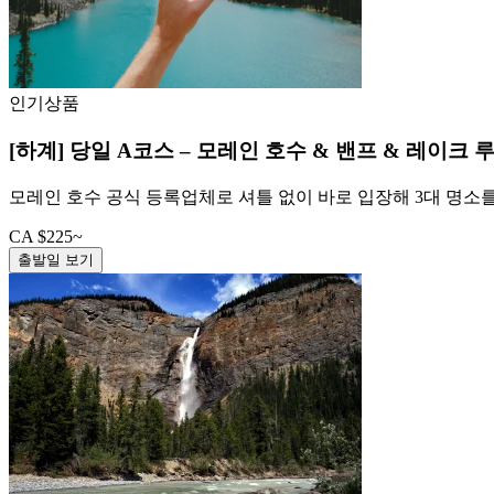
인기상품
[하계] 당일 A코스 – 모레인 호수 & 밴프 & 레이크 
모레인 호수 공식 등록업체로 셔틀 없이 바로 입장해 3대 명소
CA $225~
출발일 보기