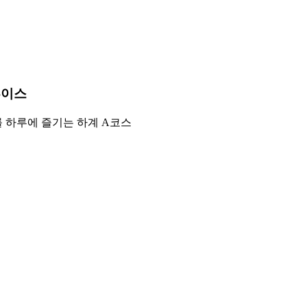
루이스
를 하루에 즐기는 하계 A코스