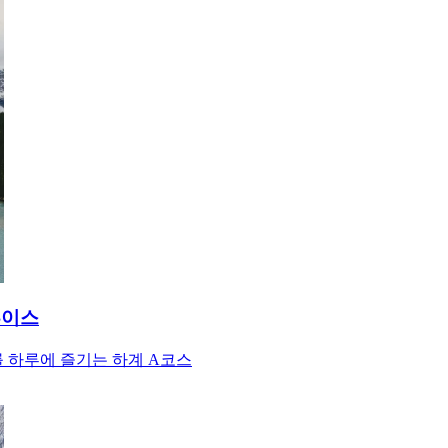
루이스
를 하루에 즐기는 하계 A코스