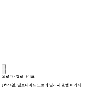
오로라 / 옐로나이프
[3박 4일] 옐로나이프 오로라 빌리지 호텔 패키지