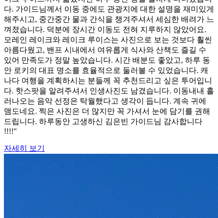
다. 가이드님께서 이동 중에도 관광지에 대한 설명을 재미있게
해주시고, 중간중간 물과 간식을 챙겨주셔서 세심한 배려가 느
껴졌습니다. 덕분에 장시간 이동도 전혀 지루하지 않았어요.
모레인 레이크와 레이크 루이스는 사진으로 보는 것보다 훨씬
아름다웠고, 밴프 시내에서 여유롭게 식사와 산책도 즐길 수
있어 만족도가 정말 높았습니다. 시간 배분도 좋았고, 하루 동
안 로키의 대표 명소를 효율적으로 둘러볼 수 있었습니다. 캐
나다 여행을 계획하시는 분들께 꼭 추천드리고 싶은 투어입니
다. 핫스팟을 알려주셔서 인생사진도 남겼습니다. 이동내내 흘
러나오는 음악 선정은 탁월했다고 생각이 듭니다. 계속 귀에
맴도네요. 찍은 사진은 더 많지만 꼭 가셔서 눈에 담기를 권해
드립니다. 하루동안 고생하신 김은빈 가이드님 감사합니다
!!!!"
자세히 보기