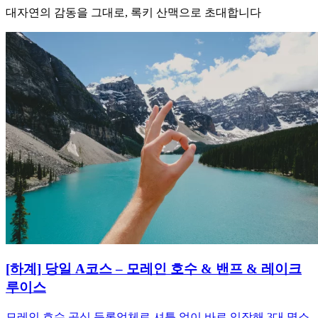
대자연의 감동을 그대로, 록키 산맥으로 초대합니다
[하계] 당일 A코스 – 모레인 호수 & 밴프 & 레이크
루이스
모레인 호수 공식 등록업체로 셔틀 없이 바로 입장해 3대 명소