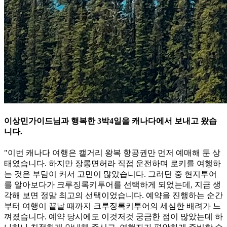
이상민가이드님과 행복한 3박4일을 캐나다에서 보내고 왔습
니다.
"이번 캐나다 여행은 캘거리 왕복 항공권만 먼저 예매해 둔 상
태였습니다. 하지만 장롱면허라 직접 운전하며 로키를 여행하
는 것은 부담이 커서 고민이 많았습니다. 그러던 중 현지투어
를 알아보다가 크루징록키투어를 선택하게 되었는데, 지금 생
각해 보면 정말 최고의 선택이었습니다. 예약을 진행하는 순간
부터 여행이 끝날 때까지 크루징록키투어의 세심한 배려가 느
껴졌습니다. 예약 당시에도 이것저것 궁금한 점이 많았는데 하