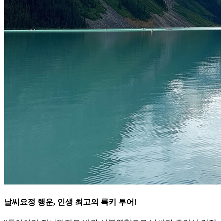
날씨요정 행운, 인생 최고의 록키 투어!