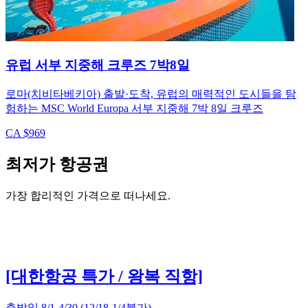
유럽 서부 지중해 크루즈 7박8일
로마(치비타베키아) 출발·도착, 유럽의 매력적인 도시들을 탐
험하는 MSC World Europa 서부 지중해 7박 8일 크루즈
CA $969
최저가 항공권
가장 합리적인 가격으로 떠나세요.
[대한항공 특가 / 왕복 직항]
출발일 8/1-4/30 (12/18-1/4불가)