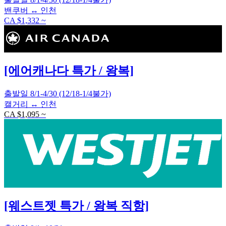
밴쿠버 ↔ 인천
CA $1,332 ~
[에어캐나다 특가 / 왕복]
출발일 8/1-4/30 (12/18-1/4불가)
캘거리 ↔ 인천
CA $1,095 ~
[웨스트젯 특가 / 왕복 직항]