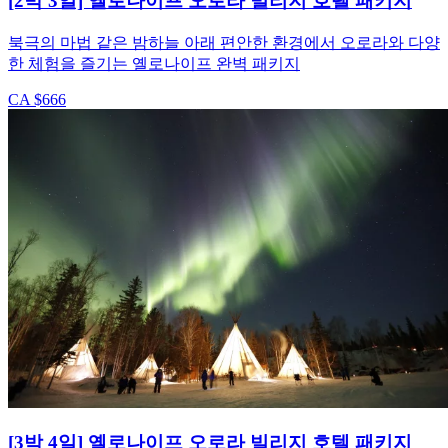
[2박 3일] 옐로나이프 오로라 빌리지 호텔 패키지
북극의 마법 같은 밤하늘 아래 편안한 환경에서 오로라와 다양
한 체험을 즐기는 옐로나이프 완벽 패키지
CA $666
[3박 4일] 옐로나이프 오로라 빌리지 호텔 패키지