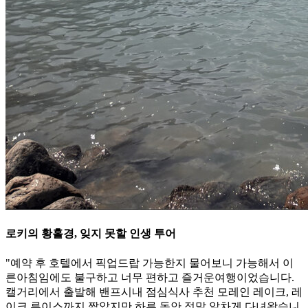
로키의 황홀경, 잊지 못할 인생 투어
"예약 후 호텔에서 픽업드랍 가능한지 물어보니 가능해서 이
른아침임에도 불구하고 너무 편하고 즐거운여행이었습니다.
캘거리에서 출발해 밴프시내 점심식사 추천 모레인 레이크, 레
이크 루이스까지 짧았지만 하루 동안 정말 알차게 다녀왔습니