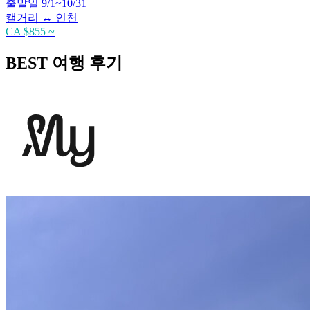
출발일 9/1~10/31
캘거리 ↔ 인천
CA $855 ~
BEST 여행 후기