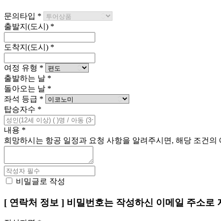
문의타입
*
출발지(도시)
*
도착지(도시)
*
여정 유형
*
출발하는 날
*
돌아오는 날
*
좌석 등급
*
탑승자수
*
내용
*
희망하시는 항공 일정과 요청 사항을 알려주시면, 해당 조건의 
비밀글로 작성
[ 연락처 정보 ]
비밀번호는 작성하신 이메일 주소로 